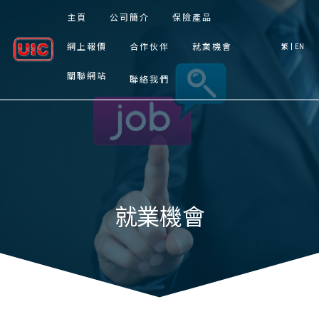
主頁
公司簡介
保險產品
網上報價
合作伙伴
就業機會
繁
EN
關聯網站
聯絡我們
就業機會