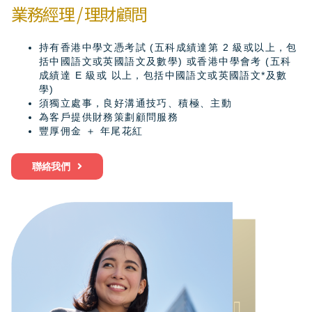
業務經理 / 理財顧問
持有香港中學文憑考試 (五科成績達第 2 級或以上，包
括中國語文或英國語文及數學) 或香港中學會考 (五科
成績達 E 級或 以上，包括中國語文或英國語文*及數
學)
須獨立處事，良好溝通技巧、積極、主動
為客戶提供財務策劃顧問服務
豐厚佣金 ＋ 年尾花紅
聯絡我們