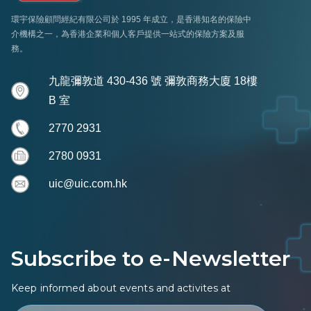
環宇保險顧問經紀有限公司於 1995 年成立，是香港知名的保險中
介機構之一，為香港企業和個人客戶提供一站式的保險方案及服
務。
九龍彌敦道 430-436 號 彌敦商務大廈 18樓
B 室
2770 2931
2780 0931
uic@uic.com.hk
Subscribe to e-Newsletter
Keep informed about events and activites at