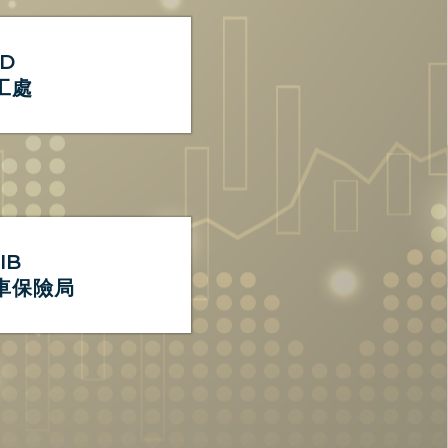
LD
工處
IB
車保險局