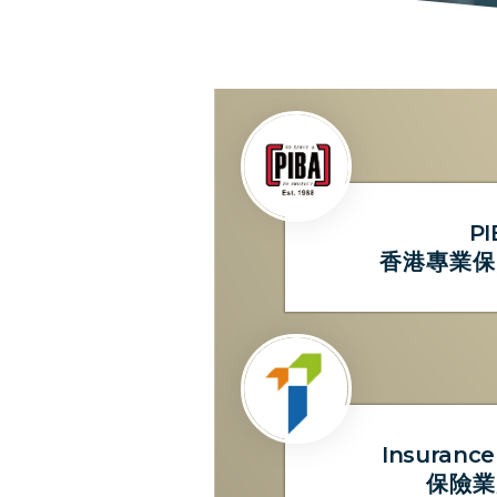
PI
香港專業保
Insurance
保險業