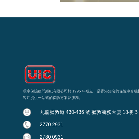
環宇保險顧問經紀有限公司於 1995 年成立，是香港知名的保險中介
客戶提供一站式的保險方案及服務。
九龍彌敦道 430-436 號 彌敦商務大廈 18樓 B
2770 2931
2780 0931