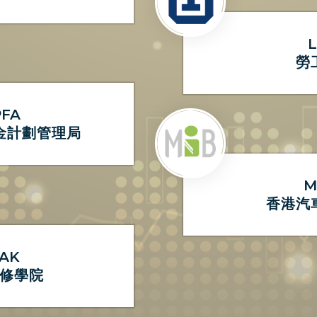
勞
FA
金計劃管理局
M
香港汽
AK
修學院