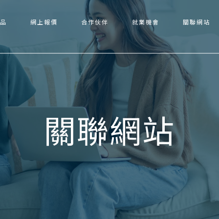
品
網上報價
合作伙伴
就業機會
關聯網站
關聯網站