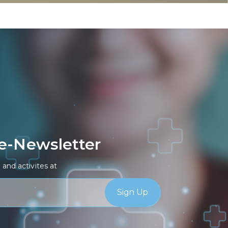
 e-Newsletter
and activites at
Sign Up