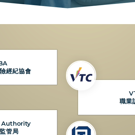
BA
險經紀協會
V
職業
 Authority
監管局