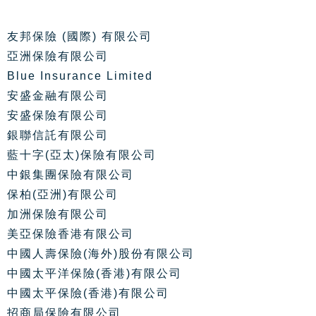
友邦保險 (國際) 有限公司
亞洲保險有限公司
Blue Insurance Limited
安盛金融有限公司
安盛保險有限公司
銀聯信託有限公司
藍十字(亞太)保險有限公司
中銀集團保險有限公司
保柏(亞洲)有限公司
加洲保險有限公司
美亞保險香港有限公司
中國人壽保險(海外)股份有限公司
中國太平洋保險(香港)有限公司
中國太平保險(香港)有限公司
招商局保險有限公司