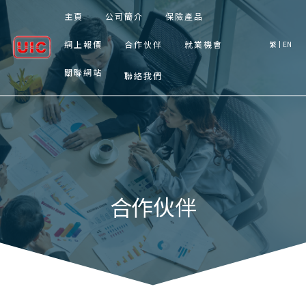
主頁
公司簡介
保險產品
網上報價
合作伙伴
就業機會
繁
EN
關聯網站
聯絡我們
合作伙伴