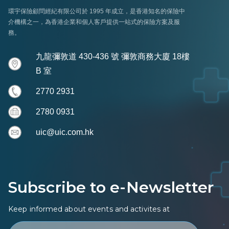
環宇保險顧問經紀有限公司於 1995 年成立，是香港知名的保險中
介機構之一，為香港企業和個人客戶提供一站式的保險方案及服
務。
九龍彌敦道 430-436 號 彌敦商務大廈 18樓
B 室
2770 2931
2780 0931
uic@uic.com.hk
Subscribe to e-Newsletter
Keep informed about events and activites at